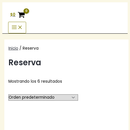
Ir
al
$
0
contenido
Inicio
/ Reserva
Reserva
Mostrando los 6 resultados