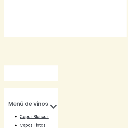
Cantoalba Sauvignon Blanc
$
8.000
Menú de vinos
Cepas Blancas
Cepas Tintas