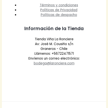
Términos y condiciones
Políticas de Privacidad
Políticas de despacho
Información de la Tienda
Tienda Viña La Ronciere
Av: José M. Cousiño s/n
Graneros - Chile
Llámenos: +56722471571
Envíenos un correo electrónico:
bodega@laronciere.com