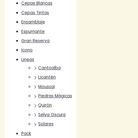
Cepas Blancas
Cepas Tintas
Ensamblaje
Espumante
Gran Reserva
Icono
Lineas
Cantoalba
Licantén
Moussai
Piedras Mágicas
Quirón
Selva Oscura
Solares
Pack