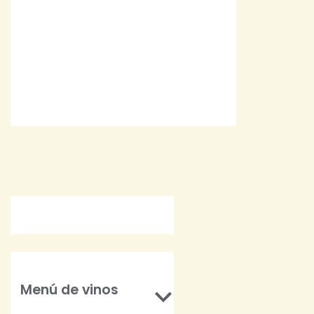
SOLARES ICONO
$
50.000
Menú de vinos