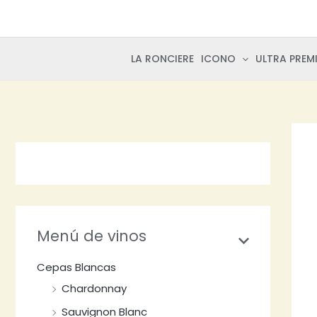
Ir
al
contenido
LA RONCIERE
ICONO
ULTRA PREM
Menú de vinos
Cepas Blancas
Chardonnay
Sauvignon Blanc