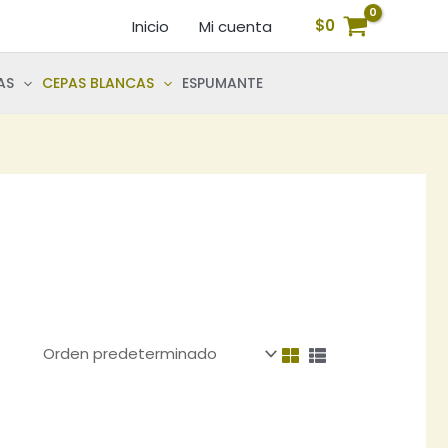
$
0
Inicio
Mi cuenta
AS
CEPAS BLANCAS
ESPUMANTE