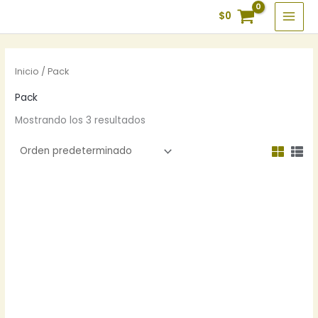
Ir
$
0
al
contenido
Inicio
/ Pack
Pack
Mostrando los 3 resultados